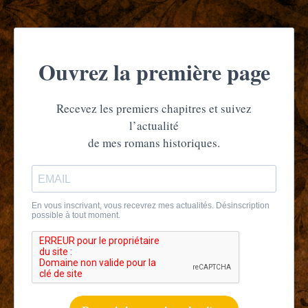
Ouvrez la première page
Recevez les premiers chapitres et suivez
l’actualité
de mes romans historiques.
En vous inscrivant, vous recevrez mes actualités. Désinscription
possible à tout moment.